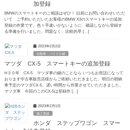
加登録
BMWのスマートキーのご相談はぜひ！ 以前にお問い合わせいただ
いて ご予約いただいたお客様のBMW X3のスマートキーの追加
登録の作業です。色々手違いがないように、確認しながら登録す
る準備を行いました。問題なく、比較的早 […]
2023年2月2日
自動車・バイクの鍵
マツダ CX-5 スマートキーの追加登録
H３０年 CX-5 マツダ車の鍵のことなら いつもお世話になって
おります中古車販売店様からご依頼いただきました。明日の朝納
車予定のマツダCX-5。遅い時間から作業させていただきました。
マツダ車 今回のこのCX-5は登録作 […]
2023年2月1日
施工実績
ホンダ ステップワゴン スマー