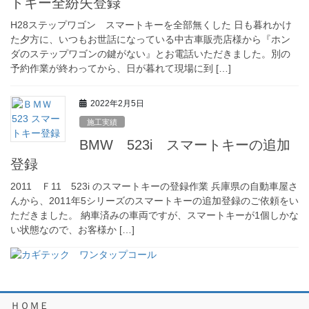
トキー全紛失登録
H28ステップワゴン スマートキーを全部無くした 日も暮れかけ
た夕方に、いつもお世話になっている中古車販売店様から『ホン
ダのステップワゴンの鍵がない』とお電話いただきました。別の
予約作業が終わってから、日が暮れて現場に到 […]
2022年2月5日
施工実績
BMW 523i スマートキーの追加
登録
2011 Ｆ11 523i のスマートキーの登録作業 兵庫県の自動車屋さ
んから、2011年5シリーズのスマートキーの追加登録のご依頼をい
ただきました。 納車済みの車両ですが、スマートキーが1個しかな
い状態なので、お客様か […]
ＨＯＭＥ