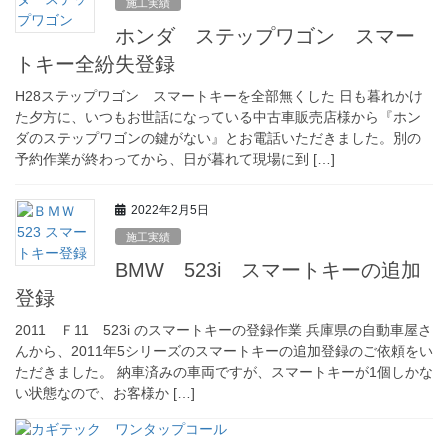
施工実績
ホンダ ステップワゴン スマー
トキー全紛失登録
H28ステップワゴン スマートキーを全部無くした 日も暮れかけ
た夕方に、いつもお世話になっている中古車販売店様から『ホン
ダのステップワゴンの鍵がない』とお電話いただきました。別の
予約作業が終わってから、日が暮れて現場に到 […]
2022年2月5日
施工実績
BMW 523i スマートキーの追加
登録
2011 Ｆ11 523i のスマートキーの登録作業 兵庫県の自動車屋さ
んから、2011年5シリーズのスマートキーの追加登録のご依頼をい
ただきました。 納車済みの車両ですが、スマートキーが1個しかな
い状態なので、お客様か […]