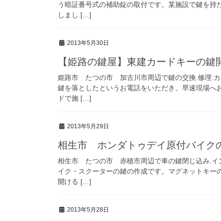
う暗証番号式の補助錠の取付です。某施設で鍵を持
しまし […]
2013年5月30日
【姫路の鍵屋】東建カードキーの鍵
姫路市 たつの市 加古川市周辺で鍵の交換.修理.
鍵を落としたというお電話をいただき、早速現場へ
ドで施 […]
2013年5月29日
相生市 ホンダトゥデイ原付バイク
相生市 たつの市 赤穂市周辺で車の鍵閉じ込み.イ
イク・スクーターの鍵の作成です。マグネットキー
開ける […]
2013年5月28日