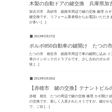
木製の自動ドアの鍵交換 兵庫県加
加古川市 高砂市 姫路市周辺で鍵の交換.修理.カ
鍵交換です。リフォーム業者様からお電話いただき
が多い […]
2013年5月27日
ボルボ850自動車の鍵開け たつの
たつの市 相生市 姫路市周辺で車の鍵閉じ込み.イ
車のインロックのトラブルです。少し古めのボルボ（
状 […]
2013年5月26日
【赤穂市 鍵の交換】テナントビル
赤穂 相生 たつの周辺で鍵の交換.修理.カギ開け
の交換です。新しく入居されたそうですが、鍵がか
で、ご自 […]