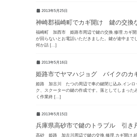
2013年5月25日
神崎郡福崎町でカギ開け 鍵の交換な
福崎町 加西市 姫路市周辺で鍵の交換.修理.カギ
が回らないとお電話いただきました。鍵が途中まで
何か詰 […]
2013年5月16日
姫路市でヤマハジョグ バイクのカ
姫路 加古川 たつの周辺で車の鍵閉じ込み.インロ
ク、スクーターの鍵の作成です。落としてしまった
く作業終 […]
2013年5月15日
兵庫県高砂市で鍵のトラブル 引き
高砂 姫路 加古川周辺で鍵の交換.修理.カギ開け