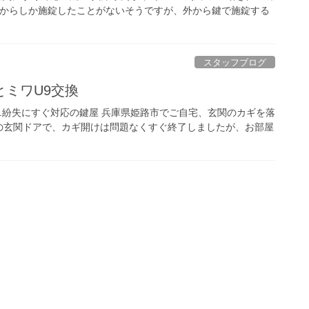
側からしか施錠したことがないそうですが、外から鍵で施錠する
スタッフブログ
ミワU9交換
け.紛失にすぐ対応の鍵屋 兵庫県姫路市でご自宅、玄関のカギを落
の玄関ドアで、カギ開けは問題なくすぐ終了しましたが、お部屋