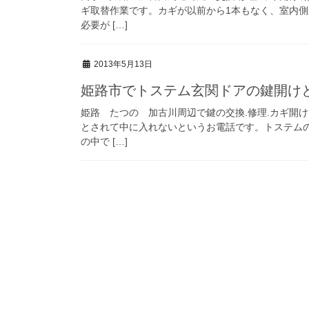
ギ取替作業です。カギが以前から1本もなく、室内
必要が […]
2013年5月13日
姫路市でトステム玄関ドアの鍵開けと
姫路 たつの 加古川周辺で鍵の交換.修理.カギ開
とされて中に入れないというお電話です。トステム
の中で […]