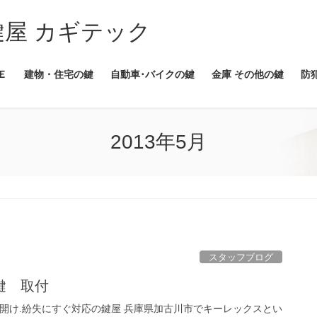
Ｅ
建物・住宅の鍵
自動車･バイクの鍵
金庫 その他の鍵
防
2013年5月
スタッフブログ
鍵 取付
ギ開け.紛失にすぐ対応の鍵屋 兵庫県加古川市でキーレックスとい