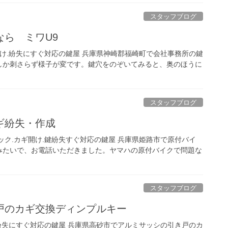
スタッフブログ
ら ミワU9
開け.紛失にすぐ対応の鍵屋 兵庫県神崎郡福崎町で会社事務所の鍵
しか刺さらず様子が変です。鍵穴をのぞいてみると、奥のほうに
スタッフブログ
ギ紛失・作成
ック.カギ開け.鍵紛失すぐ対応の鍵屋 兵庫県姫路市で原付バイ
みたいで、お電話いただきました。ヤマハの原付バイクで問題な
スタッフブログ
戸のカギ交換ディンプルキー
.紛失にすぐ対応の鍵屋 兵庫県高砂市でアルミサッシの引き戸のカ