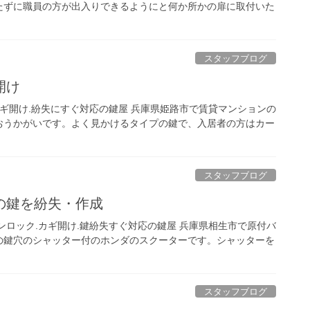
たずに職員の方が出入りできるようにと何か所かの扉に取付いた
スタッフブログ
開け
カギ開け.紛失にすぐ対応の鍵屋 兵庫県姫路市で賃貸マンションの
おうかがいです。よく見かけるタイプの鍵で、入居者の方はカー
スタッフブログ
の鍵を紛失・作成
ンロック.カギ開け.鍵紛失すぐ対応の鍵屋 兵庫県相生市で原付バ
の鍵穴のシャッター付のホンダのスクーターです。シャッターを
スタッフブログ