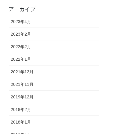
アーカイブ
2023年4月
2023年2月
2022年2月
2022年1月
2021年12月
2021年11月
2019年12月
2018年2月
2018年1月