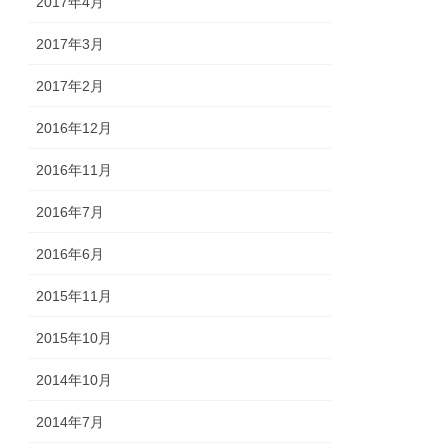
2017年4月
2017年3月
2017年2月
2016年12月
2016年11月
2016年7月
2016年6月
2015年11月
2015年10月
2014年10月
2014年7月