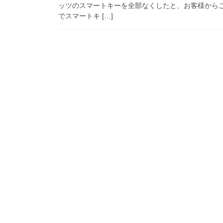
ッツのスマートキーを全部なくしたと、お客様から
でスマートキ […]