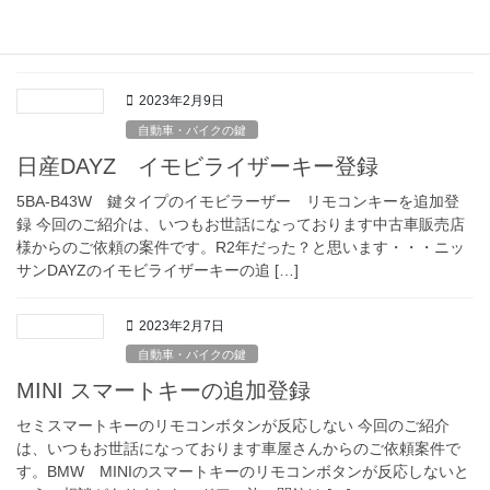
紛失してしまった車両の復旧作業です。デリカD2はスズキOEMで
スズキ名でソリオという車両にな […]
2023年2月9日
自動車・バイクの鍵
日産DAYZ イモビライザーキー登録
5BA-B43W 鍵タイプのイモビラーザー リモコンキーを追加登
録 今回のご紹介は、いつもお世話になっております中古車販売店
様からのご依頼の案件です。R2年だった？と思います・・・ニッ
サンDAYZのイモビライザーキーの追 […]
2023年2月7日
自動車・バイクの鍵
MINI スマートキーの追加登録
セミスマートキーのリモコンボタンが反応しない 今回のご紹介
は、いつもお世話になっております車屋さんからのご依頼案件で
す。BMW MINIのスマートキーのリモコンボタンが反応しないと