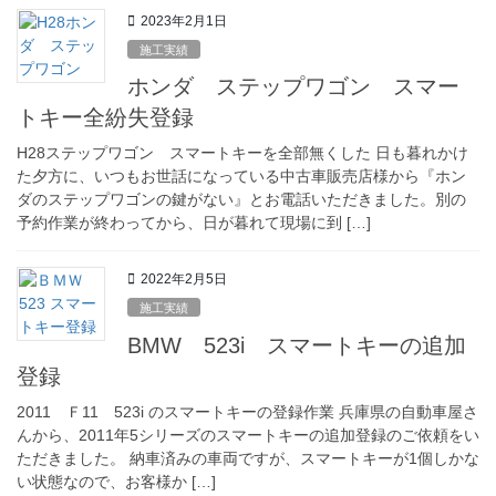
2023年2月1日
施工実績
ホンダ ステップワゴン スマー
トキー全紛失登録
H28ステップワゴン スマートキーを全部無くした 日も暮れかけ
た夕方に、いつもお世話になっている中古車販売店様から『ホン
ダのステップワゴンの鍵がない』とお電話いただきました。別の
予約作業が終わってから、日が暮れて現場に到 […]
2022年2月5日
施工実績
BMW 523i スマートキーの追加
登録
2011 Ｆ11 523i のスマートキーの登録作業 兵庫県の自動車屋さ
んから、2011年5シリーズのスマートキーの追加登録のご依頼をい
ただきました。 納車済みの車両ですが、スマートキーが1個しかな
い状態なので、お客様か […]