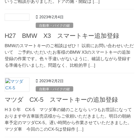
いうご相談がありました。ドアの施・開錠は […]
2023年2月4日
自動車・バイクの鍵
H27 BMW X3 スマートキー追加登録
BMWのスマートキーのご相談はぜひ！ 以前にお問い合わせいただ
いて ご予約いただいたお客様のBMW X3のスマートキーの追加
登録の作業です。色々手違いがないように、確認しながら登録す
る準備を行いました。問題なく、比較的早 […]
2023年2月2日
自動車・バイクの鍵
マツダ CX-5 スマートキーの追加登録
H３０年 CX-5 マツダ車の鍵のことなら いつもお世話になって
おります中古車販売店様からご依頼いただきました。明日の朝納
車予定のマツダCX-5。遅い時間から作業させていただきました。
マツダ車 今回のこのCX-5は登録作 […]