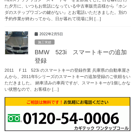
た夕方に、いつもお世話になっている中古車販売店様から『ホン
ダのステップワゴンの鍵がない』とお電話いただきました。別の
予約作業が終わってから、日が暮れて現場に到 […]
2022年2月5日
施工実績
BMW 523i スマートキーの追加
登録
2011 Ｆ11 523i のスマートキーの登録作業 兵庫県の自動車屋さ
んから、2011年5シリーズのスマートキーの追加登録のご依頼をい
ただきました。 納車済みの車両ですが、スマートキーが1個しかな
い状態なので、お客様か […]