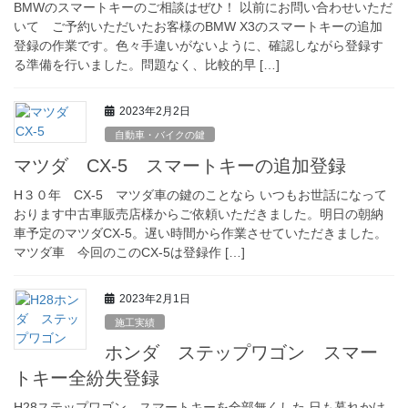
BMWのスマートキーのご相談はぜひ！ 以前にお問い合わせいただ
いて ご予約いただいたお客様のBMW X3のスマートキーの追加
登録の作業です。色々手違いがないように、確認しながら登録す
る準備を行いました。問題なく、比較的早 […]
2023年2月2日
自動車・バイクの鍵
マツダ CX-5 スマートキーの追加登録
H３０年 CX-5 マツダ車の鍵のことなら いつもお世話になって
おります中古車販売店様からご依頼いただきました。明日の朝納
車予定のマツダCX-5。遅い時間から作業させていただきました。
マツダ車 今回のこのCX-5は登録作 […]
2023年2月1日
施工実績
ホンダ ステップワゴン スマー
トキー全紛失登録
H28ステップワゴン スマートキーを全部無くした 日も暮れかけ