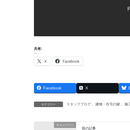
F
共有:
X
Facebook
Facebook
X
スタッフブログ
、
建物・住宅の鍵
、
施
カテゴリー
キャンペーン
前の記事