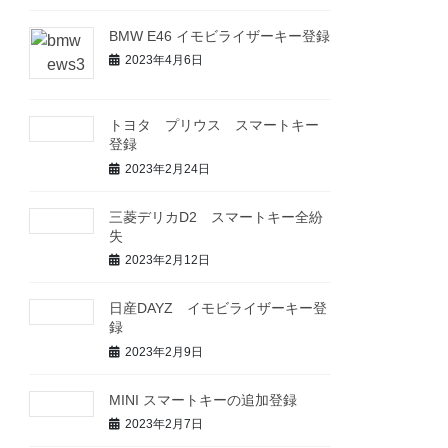
BMW E46 イモビライザーキー登録
2023年4月6日
トヨタ プリウス スマートキー
登録
2023年2月24日
三菱デリカD2 スマートキー全紛
失
2023年2月12日
日産DAYZ イモビライザーキー登
録
2023年2月9日
MINI スマートキーの追加登録
2023年2月7日