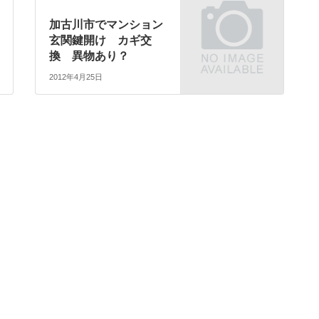
加古川市でマンション
玄関鍵開け カギ交
換 異物あり？
2012年4月25日