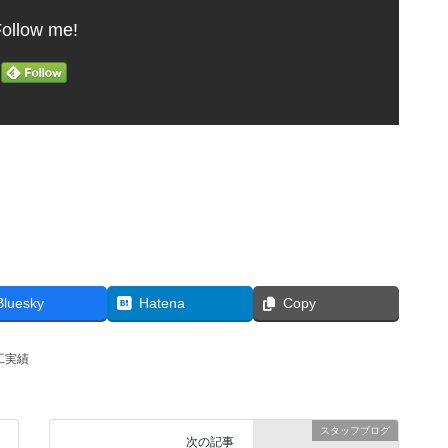
ollow me!
Bluesky
Hatena
Copy
工実績
スタッフブログ
次の記事