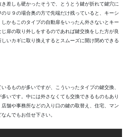
抜き差しも硬かったそうで、とうとう鍵が折れて鍵穴に
ワのＵ９の場合奥の方で先端だけ残っていると、キーシ
。しかもこのタイプの自動扉をいったん外さないとキー
なじ扉の取り外しをするのであれば鍵交換をした方が良
新しいカギに取り換えするとスムーズに開け閉めできる
ているものが多いですが、こういったタイプの鍵交換、
が多いです。中には外さなくても交換できるものもあり
。店舗や事務所などの入り口の鍵の取替え、住宅、マン
どなんでもお任せ下さい。