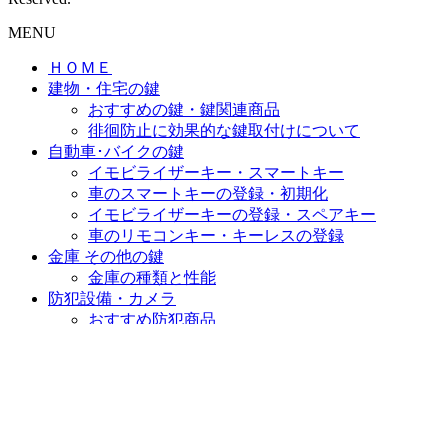
MENU
ＨＯＭＥ
建物・住宅の鍵
おすすめの鍵・鍵関連商品
徘徊防止に効果的な鍵取付けについて
自動車･バイクの鍵
イモビライザーキー・スマートキー
車のスマートキーの登録・初期化
イモビライザーキーの登録・スペアキー
車のリモコンキー・キーレスの登録
金庫 その他の鍵
金庫の種類と性能
防犯設備・カメラ
おすすめ防犯商品
作業料金
会社概要・お問合せ
サイトマップ
個人情報保護方針
PAGE TOP