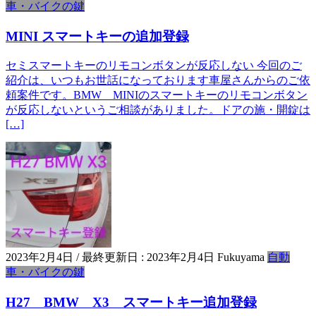
車・バイクの鍵
MINI スマートキーの追加登録
セミスマートキーのリモコンボタンが反応しない 今回のご
紹介は、いつもお世話になっております車屋さんからのご依
頼案件です。BMW MINIのスマートキーのリモコンボタン
が反応しないというご相談がありました。ドアの施・開錠は
[…]
2023年2月4日
/ 最終更新日 :
2023年2月4日
Fukuyama
自動
車・バイクの鍵
H27 BMW X3 スマートキー追加登録