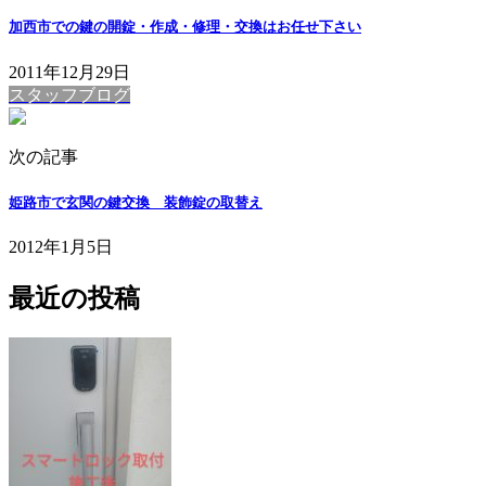
加西市での鍵の開錠・作成・修理・交換はお任せ下さい
2011年12月29日
スタッフブログ
次の記事
姫路市で玄関の鍵交換 装飾錠の取替え
2012年1月5日
最近の投稿