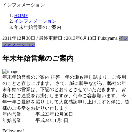
インフォメーション
HOME
インフォメーション
年末年始営業のご案内
2011年12月30日
/ 最終更新日 :
2013年6月13日
Fukuyama
イン
フォメーション
年末年始営業のご案内
年末年始営業のご案内 拝啓 年の瀬も押し詰まり、ご多用
のことと存じ上げます。 さて、誠に勝手ながら、弊社の年
末年始の営業は、下記のとおりとさせていただきます。 皆
様にはご迷惑をお掛けしますが、何卒ご容赦願います。 今
年一年ご愛顧を賜りまして大変感謝申し上げますと伴に、皆
様のご多幸をお祈りいたします 。
年内営業 平成23年12月30日
年始営業 平成24年1月5日
Follow me!