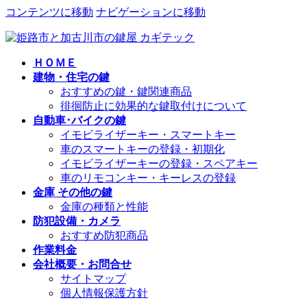
コンテンツに移動
ナビゲーションに移動
ＨＯＭＥ
建物・住宅の鍵
おすすめの鍵・鍵関連商品
徘徊防止に効果的な鍵取付けについて
自動車･バイクの鍵
イモビライザーキー・スマートキー
車のスマートキーの登録・初期化
イモビライザーキーの登録・スペアキー
車のリモコンキー・キーレスの登録
金庫 その他の鍵
金庫の種類と性能
防犯設備・カメラ
おすすめ防犯商品
作業料金
会社概要・お問合せ
サイトマップ
個人情報保護方針