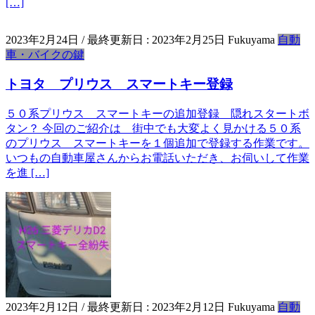
[…]
2023年2月24日
/ 最終更新日 :
2023年2月25日
Fukuyama
自動
車・バイクの鍵
トヨタ プリウス スマートキー登録
５０系プリウス スマートキーの追加登録 隠れスタートボ
タン？ 今回のご紹介は 街中でも大変よく見かける５０系
のプリウス スマートキーを１個追加で登録する作業です。
いつもの自動車屋さんからお電話いただき、お伺いして作業
を進 […]
2023年2月12日
/ 最終更新日 :
2023年2月12日
Fukuyama
自動